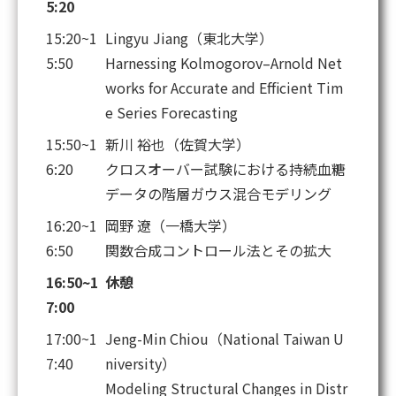
5:20
15:20~1
Lingyu Jiang（東北大学）
5:50
Harnessing Kolmogorov–Arnold Net
works for Accurate and Efficient Tim
e Series Forecasting
15:50~1
新川 裕也（佐賀大学）
6:20
クロスオーバー試験における持続血糖
データの階層ガウス混合モデリング
16:20~1
岡野 遼（一橋大学）
6:50
関数合成コントロール法とその拡大
16:50~1
休憩
7:00
17:00~1
Jeng-Min Chiou（National Taiwan U
7:40
niversity）
Modeling Structural Changes in Distr