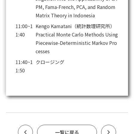
PM, Fama-French, PCA, and Random
Matrix Theory in Indonesia
11:00~1
Kengo Kamatani（統計数理研究所）
1:40
Practical Monte Carlo Methods Using
Piecewise-Deterministic Markov Pro
cesses
11:40~1
クロージング
1:50
一覧に戻る