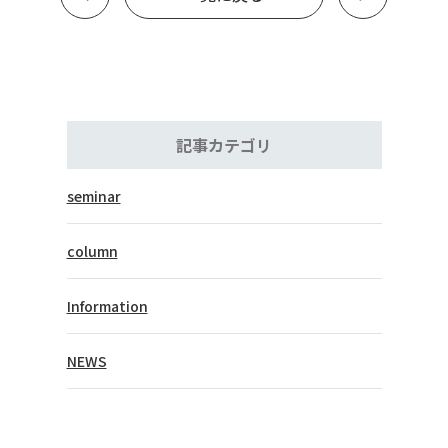
記事カテゴリ
seminar
column
Information
NEWS