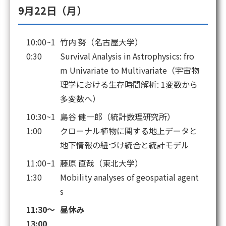
9月22日（月）
10:00~1
竹内 努（名古屋大学）
0:30
Survival Analysis in Astrophysics: fro
m Univariate to Multivariate（宇宙物
理学における生存時間解析: 1変数から
多変数へ）
10:30~1
島谷 健一郎（統計数理研究所）
1:00
クローナル植物に関する地上データと
地下情報の紐づけ統合と統計モデル
11:00~1
藤原 直哉（東北大学）
1:30
Mobility analyses of geospatial agent
s
11:30～
昼休み
13:00