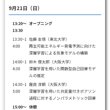
9月21日（日）
13:20～
オープニング
13:30
13:30~1
佐藤 圭悟（東北大学）
4:00
再生可能エネルギー発電予測に向けた
深層学習による気象モデルの構築
14:00~1
鈴木 俊太郎（大阪大学）
4:30
深層学習を用いた関数型自己回帰モデ
ルの推定
14:30~1
屋良 淳朝（大阪大学）
5:00
深層学習を用いた共変量付きポアソン
過程に対するノンパラメトリック回帰
15:00～
休憩