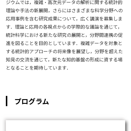
ジウムでは，複雑・高次元データの解析に関する統計的
理論や手法の新展開，さらにはさまざまな科学分野への
応用事例を含む研究成果について，広く講演を募集しま
す．理論と応用の各視点からの学際的な議論を通じて，
統計科学における新たな研究の展開と，分野間連携の促
進を図ることを目的としています．複雑データを対象と
する統計的アプローチの将来像を展望し，分野を超えた
知見の交流を通じて，新たな知的基盤の形成に資する場
となることを期待しています．
プログラム