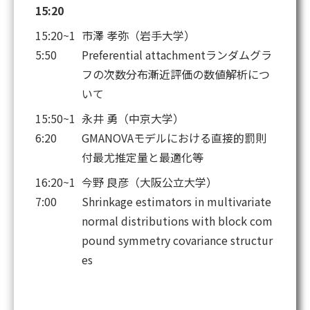
15:20
15:20~1
市澤 孝弥（岩手大学）
5:50
Preferential attachmentランダムグラ
フの次数分布漸近評価の数値解析につ
いて
15:50~1
永井 勇（中京大学）
6:20
GMANOVAモデルにおける直接的罰則
付最尤推定量と最適化等
16:20~1
今野 良彦（大阪公立大学）
7:00
Shrinkage estimators in multivariate
normal distributions with block com
pound symmetry covariance structur
es